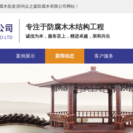
防腐木批发|郑州众之森防腐木有限公司网站！
专注于防腐木木结构工程
诚信为本，服务至上，精进卓越，亲和共生
案例展示
新闻动态
客户服务