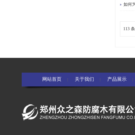
如何
113 
网站首页
关于我们
产品展示